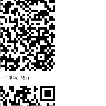
二维码）德百