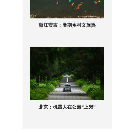
浙江安吉：暑期乡村文旅热
北京：机器人在公园“上岗”