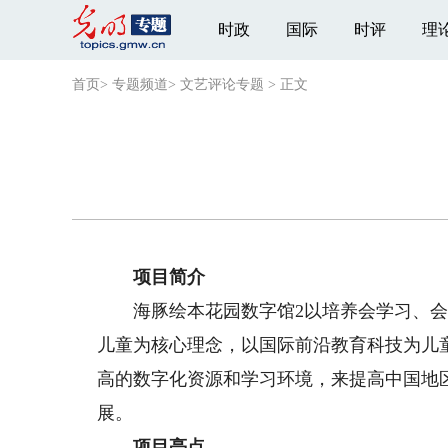
时政
国际
时评
理
首页
>
专题频道
>
文艺评论专题
>
正文
项目简介
海豚绘本花园数字馆2以培养会学习、会
儿童为核心理念，以国际前沿教育科技为儿
高的数字化资源和学习环境，来提高中国地区
展。
项目亮点