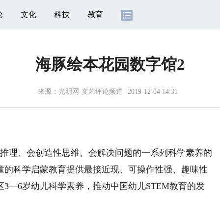
论
文化
科技
教育
海豚绘本花园数字馆2
来源：
光明网-文艺评论频道
2019-12-04 14:31
推理、会创造性思维、会解决问题的一系列科学素养的
童的科学启蒙教育提供最接近现、可操作性强、趣味性
3—6岁幼儿科学素养，推动中国幼儿STEM教育的发