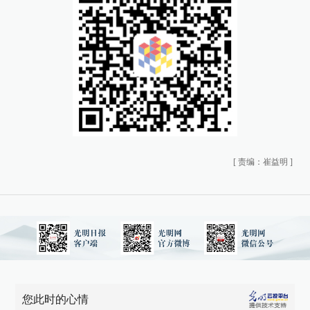
[
责编：崔益明
]
您此时的心情