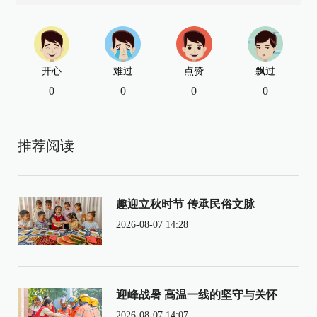
开心
难过
点赞
飘过
0
0
0
0
推荐阅读
趣迎立秋时节 传承民俗文脉
2026-08-07 14:28
迎峰战暑 高温一线的坚守与关怀
2026-08-07 14:07