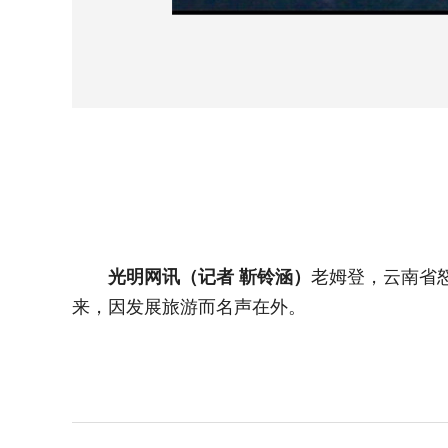
光明网讯（记者 靳铃涵）
老姆登，云南省
来，因发展旅游而名声在外。