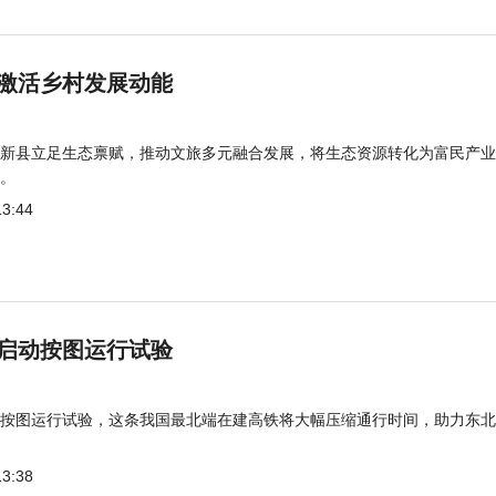
激活乡村发展动能
新县立足生态禀赋，推动文旅多元融合发展，将生态资源转化为富民产业
。
13:44
启动按图运行试验
按图运行试验，这条我国最北端在建高铁将大幅压缩通行时间，助力东北
13:38