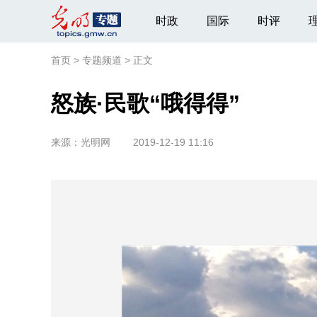
时政
国际
时评
首页
>
专题频道
>
正文
怒族·民歌“哦得得”
来源：
光明网
2019-12-19 11:16