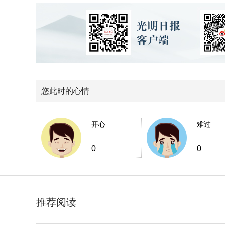
您此时的心情
开心
难过
0
0
推荐阅读