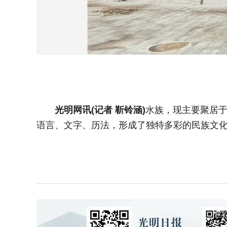
光明网讯(记者 靳铃涵)
水族，现主要聚居
语言、文字、历法，形成了独特多彩的民族文