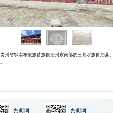
于贵州省黔南布依族苗族自治州东南部的三都水族自治县
化。