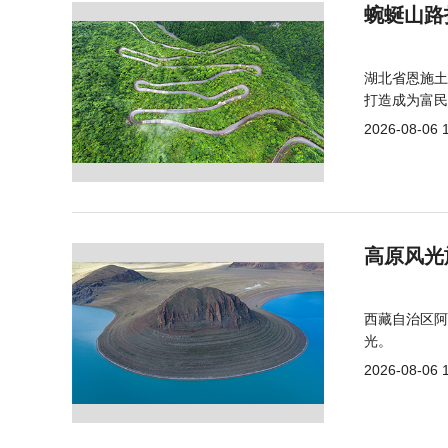
蜿蜒山路
湖北省恩施土
打造成为富民
2026-08-06 
高原风光
西藏自治区阿
光。
2026-08-06 