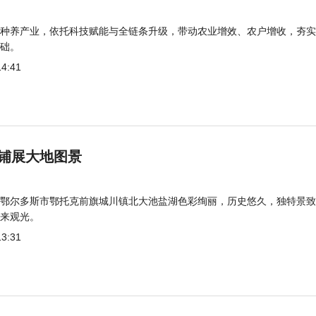
种养产业，依托科技赋能与全链条升级，带动农业增效、农户增收，夯实
础。
14:41
铺展大地图景
鄂尔多斯市鄂托克前旗城川镇北大池盐湖色彩绚丽，历史悠久，独特景致
来观光。
13:31