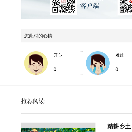
您此时的心情
开心
难过
0
0
推荐阅读
精耕乡土