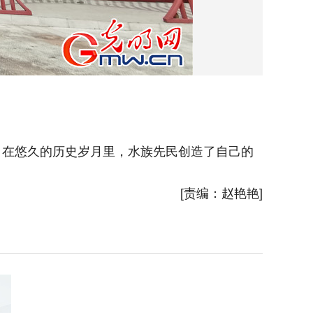
。在悠久的历史岁月里，水族先民创造了自己的
水族马
[责编：赵艳艳]