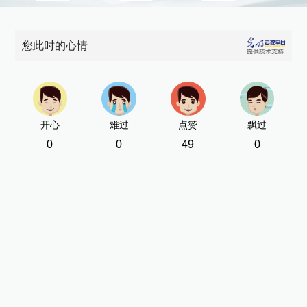
您此时的心情
开心
难过
点赞
飘过
0
0
49
0