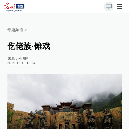
专题频道
>
仡佬族·傩戏
来源：
光明网
2019-12-19 13:24