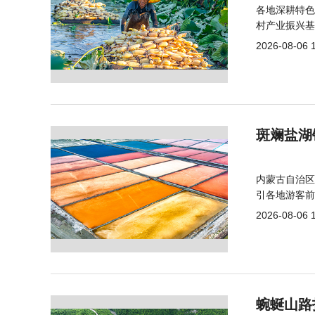
各地深耕特色
村产业振兴基
2026-08-06 
斑斓盐湖
内蒙古自治区
引各地游客前
2026-08-06 
蜿蜒山路