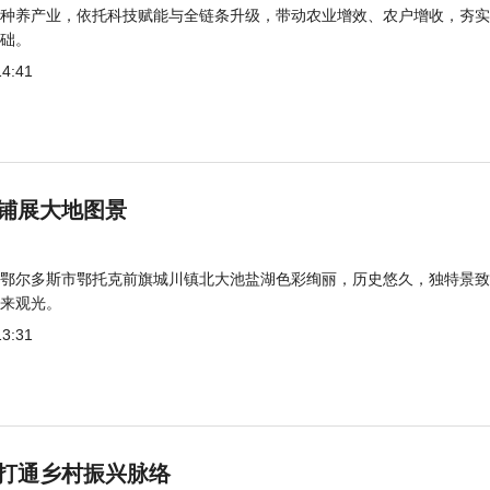
种养产业，依托科技赋能与全链条升级，带动农业增效、农户增收，夯实
础。
14:41
铺展大地图景
鄂尔多斯市鄂托克前旗城川镇北大池盐湖色彩绚丽，历史悠久，独特景致
来观光。
13:31
打通乡村振兴脉络