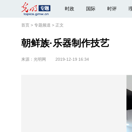
时政
国际
时评
首页
>
专题频道
>
正文
朝鲜族·乐器制作技艺
来源：
光明网
2019-12-19 16:34