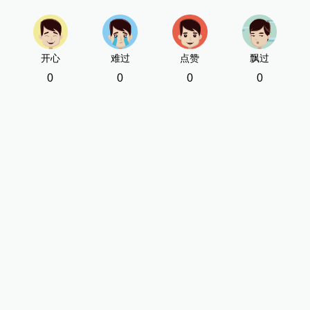
开心
难过
点赞
飘过
0
0
0
0