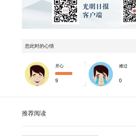
您此时的心情
开心
难过
9
0
推荐阅读