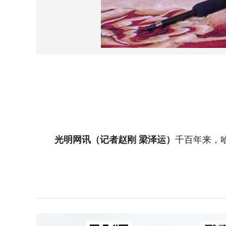
光明网讯（记者赵刚 梁泽运）
千百年来，