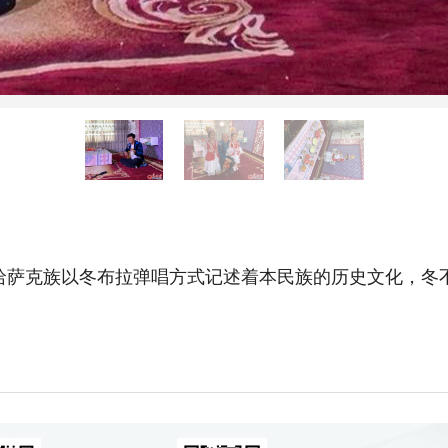
哈萨克族以冬布拉弹唱方式记述着本民族的历史文化，冬