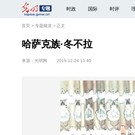
时政
国际
时评
首页
>
专题频道
>
正文
哈萨克族·冬不拉
来源：
光明网
2019-12-24 13:40