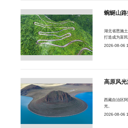
蜿蜒山路
湖北省恩施土
打造成为富民
2026-08-06 
高原风光
西藏自治区阿
光。
2026-08-06 