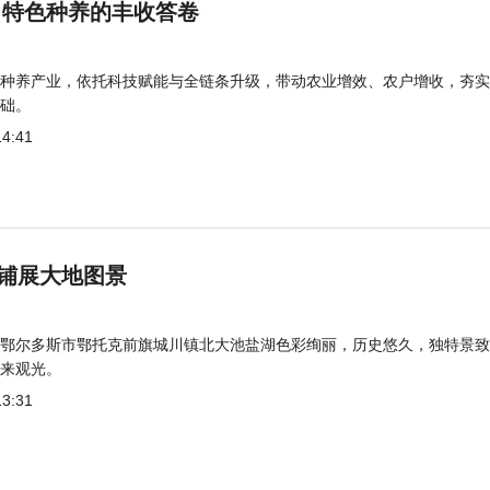
 特色种养的丰收答卷
种养产业，依托科技赋能与全链条升级，带动农业增效、农户增收，夯实
础。
14:41
铺展大地图景
鄂尔多斯市鄂托克前旗城川镇北大池盐湖色彩绚丽，历史悠久，独特景致
来观光。
13:31