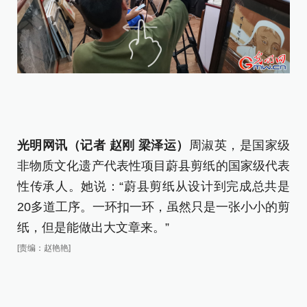
光明网讯（记者 赵刚 梁泽运）
周淑英，是国家级
非物质文化遗产代表性项目蔚县剪纸的国家级代表
性传承人。她说：“蔚县剪纸从设计到完成总共是
20多道工序。一环扣一环，虽然只是一张小小的剪
纸，但是能做出大文章来。”
[责编：赵艳艳]