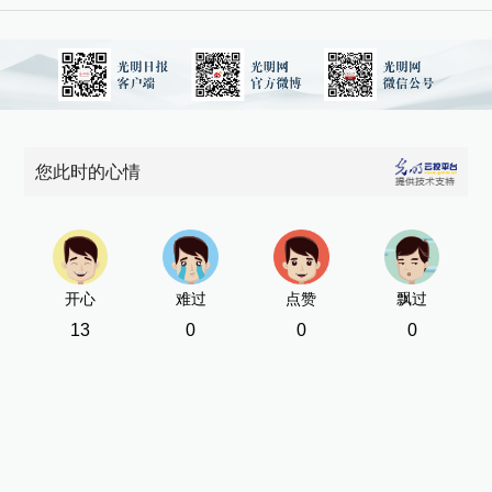
您此时的心情
开心
难过
点赞
飘过
13
0
0
0