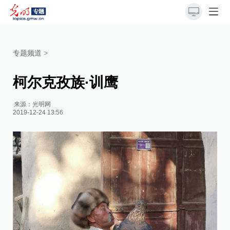
专题频道
>
柯尔克孜族·训鹰
来源：
光明网
2019-12-24 13:56