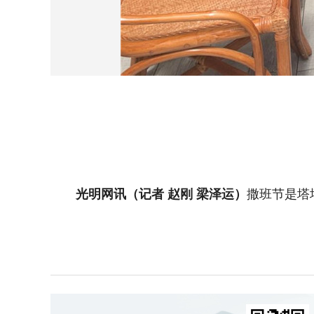
光明网讯（记者 赵刚 梁泽运）
撒班节是塔