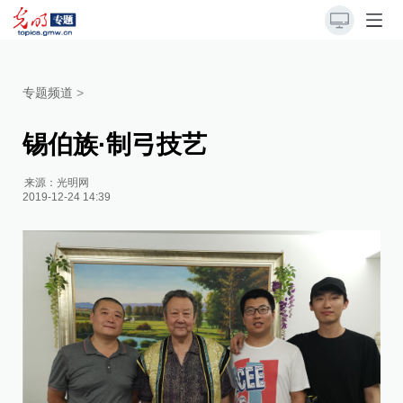
专题频道
>
锡伯族·制弓技艺
来源：
光明网
2019-12-24 14:39