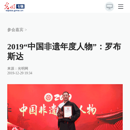
参会嘉宾
>
2019“中国非遗年度人物”：罗布
斯达
来源：
光明网
2019-12-29 19:34