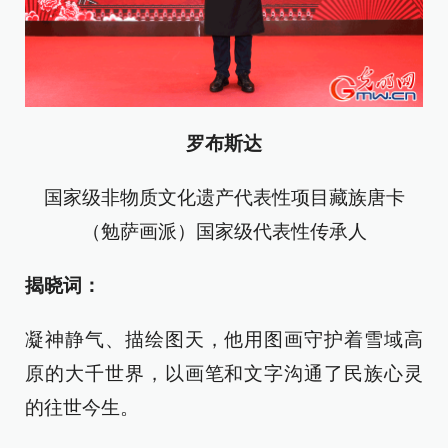
罗布斯达
国家级非物质文化遗产代表性项目藏族唐卡
（勉萨画派）国家级代表性传承人
揭晓词：
凝神静气、描绘图天，他用图画守护着雪域高
原的大千世界，以画笔和文字沟通了民族心灵
的往世今生。