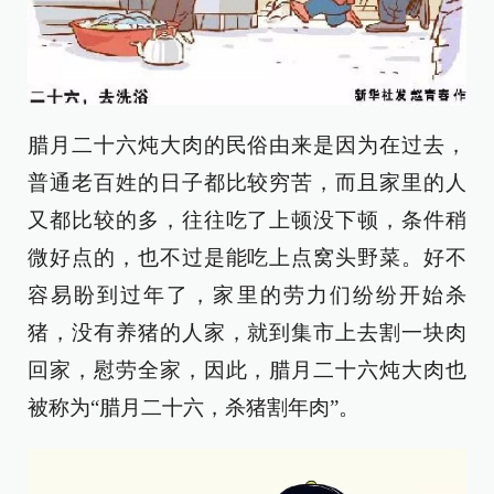
腊月二十六炖大肉的民俗由来是因为在过去，
普通老百姓的日子都比较穷苦，而且家里的人
又都比较的多，往往吃了上顿没下顿，条件稍
微好点的，也不过是能吃上点窝头野菜。好不
容易盼到过年了，家里的劳力们纷纷开始杀
猪，没有养猪的人家，就到集市上去割一块肉
回家，慰劳全家，因此，腊月二十六炖大肉也
被称为“腊月二十六，杀猪割年肉”。