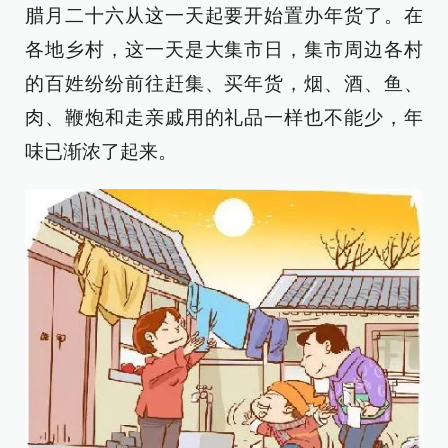
腊月二十六从这一天起要开始置办年货了。在
各地乡村，这一天是大集市日，集市周边各村
的百姓纷纷前往赶集、买年货，烟、酒、鱼、
肉、鞭炮和走亲戚用的礼品一样也不能少，年
味已渐浓了起来。