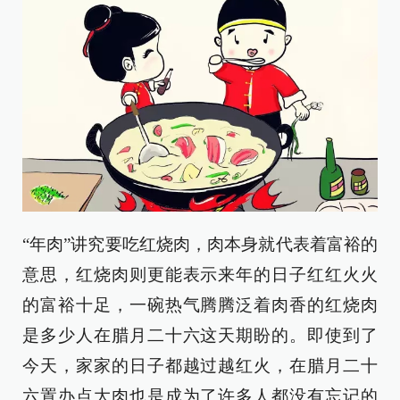
“年肉”讲究要吃红烧肉，肉本身就代表着富裕的
意思，红烧肉则更能表示来年的日子红红火火
的富裕十足，一碗热气腾腾泛着肉香的红烧肉
是多少人在腊月二十六这天期盼的。即使到了
今天，家家的日子都越过越红火，在腊月二十
六置办点大肉也是成为了许多人都没有忘记的