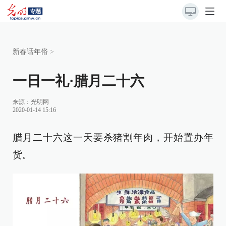
新春话年俗
>
一日一礼·腊月二十六
来源：
光明网
2020-01-14 15:16
腊月二十六这一天要杀猪割年肉，开始置办年
货。