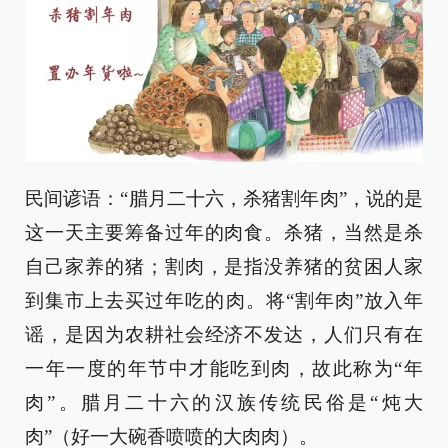
民间谚语：“腊月二十六，杀猪割年肉”，说的是
这一天主要筹备过年的肉食。杀猪，当然是杀
自己家养的猪；割肉，是指没养猪的贫困人家
到集市上去买过年吃的肉。将“割年肉”放入年
谣，是因为农耕社会经济不发达，人们只有在
一年一度的年节中才能吃到肉，故此称为“年
肉”。腊月二十六的汉族传统民俗是“炖大
肉”（好一大碗香喷喷的大肉肉）。