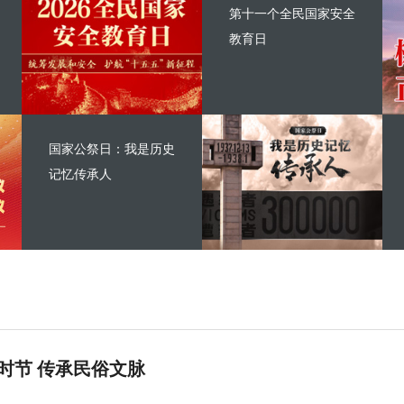
第十一个全民国家安全
教育日
国家公祭日：我是历史
记忆传承人
时节 传承民俗文脉