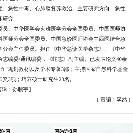
、急性中毒、心肺脑复苏救治。主要研究方向：急性
床研究。
员、中华医学会灾难医学分会全国委员、中国医师协
科医师分会全国委员、中国急诊医师协会中西医结合急
学分会主任委员。担任《中华急诊医学杂志》、《中华
志编委/通讯编委，《蛇志》副主编。已发表论文40余
三五”规划教材以及学术专著3部；主持国家自然科学基金
步奖3项；培养硕士研究生23名。
剪辑：孙鹏宇】
[
责编：李然
]