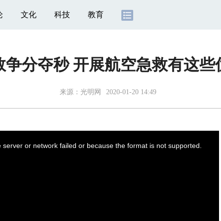
论
文化
科技
教育
救争分夺秒 开展航空急救有这些
来源：光明网
2020-01-20 14:49
server or network failed or because the format is not supported.