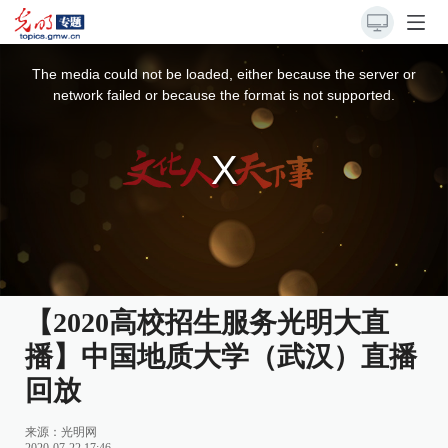
This
is
a
The media could not be loaded, either because the server or
modal
window.
network failed or because the format is not supported.
【2020高校招生服务光明大直
播】中国地质大学（武汉）直播
回放
来源：
光明网