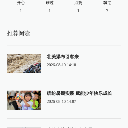
开心
难过
点赞
飘过
1
1
1
7
推荐阅读
壮美瀑布引客来
2026-08-10 14:18
缤纷暑期实践 赋能少年快乐成长
2026-08-10 14:07