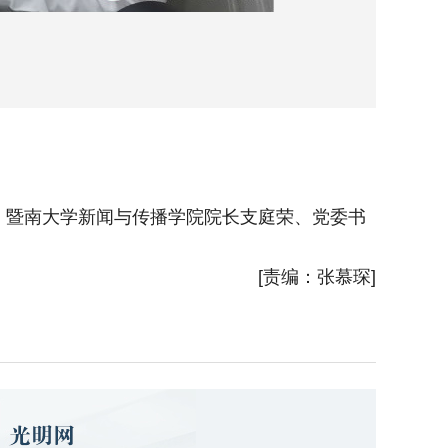
完成。暨南大学新闻与传播学院院长支庭荣、党委书
光明
文化。（
[责编：张慕琛]