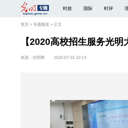
时政
国际
时评
首页
>
专题频道
>
正文
【2020高校招生服务光
来源：
光明网
2020-07-31 10:13