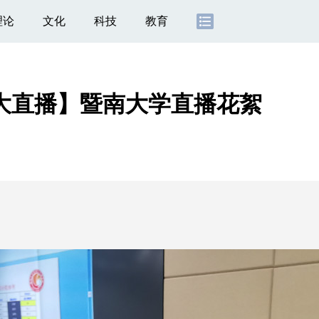
理论
文化
科技
教育
明大直播】暨南大学直播花絮