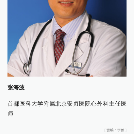
张海波
首都医科大学附属北京安贞医院心外科主任医
师
[
责编：李然
]