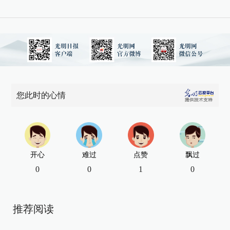
您此时的心情
开心
难过
点赞
飘过
0
0
1
0
推荐阅读