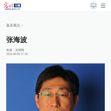
嘉宾观点
>
张海波
来源：光明网
2020-09-09 17:34