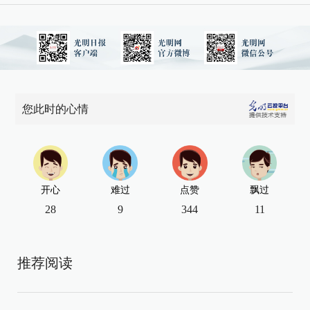
您此时的心情
开心
难过
点赞
飘过
28
9
344
11
推荐阅读