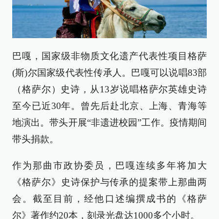
巴嘎，国家级非物质文化遗产代表性项目格萨
(斯)尔国家级代表性传承人。巴嘎可以说唱83部
（格萨尔）史诗，从13岁说唱格萨尔英雄史诗
至今已近30年。曾先后赴北京、上海、青海等
地演出。带头开展“非遗进校园”工作。疫情期间
带头捐款。
作为那曲市政协委员，巴嘎连续多年将加大
《格萨尔》史诗保护与传承的提案带上那曲两
会。截至目前，经他口述编撰成书的《格萨
尔》著作约20本，刻录光盘达1000多个小时。