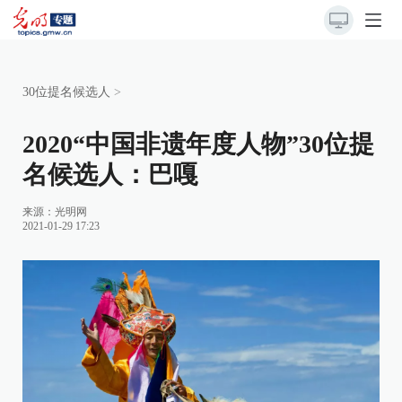
30位提名候选人
>
2020“中国非遗年度人物”30位提
名候选人：巴嘎
来源：
光明网
2021-01-29 17:23