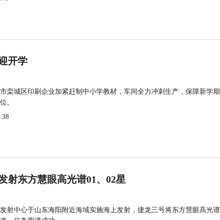
迎开学
市栾城区印刷企业加紧赶制中小学教材，车间全力冲刺生产，保障新学期
位。
:38
发射东方慧眼高光谱01、02星
发射中心于山东海阳附近海域实施海上发射，捷龙三号将东方慧眼高光谱