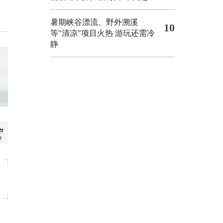
暑期峡谷漂流、野外溯溪
10
等"清凉"项目火热 游玩还需冷
静