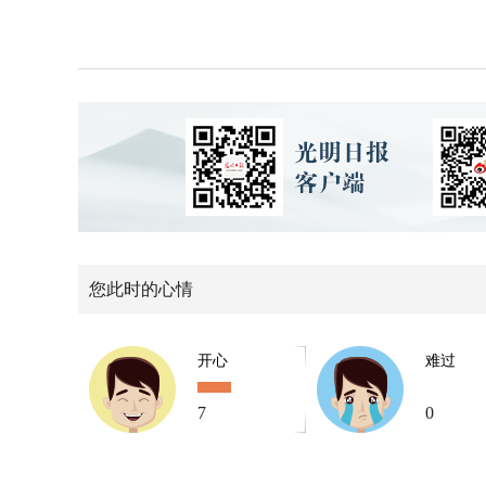
您此时的心情
开心
难过
7
0