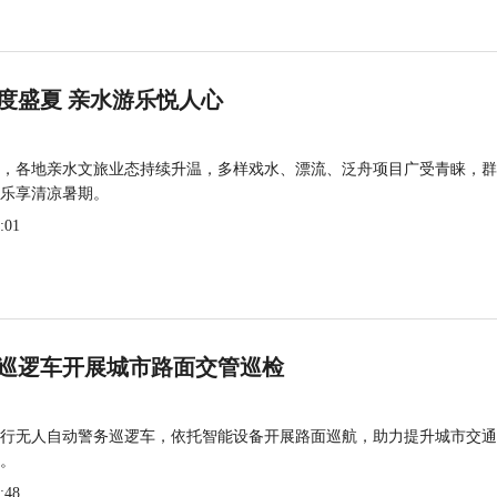
度盛夏 亲水游乐悦人心
，各地亲水文旅业态持续升温，多样戏水、漂流、泛舟项目广受青睐，群
乐享清凉暑期。
:01
巡逻车开展城市路面交管巡检
行无人自动警务巡逻车，依托智能设备开展路面巡航，助力提升城市交通
。
:48