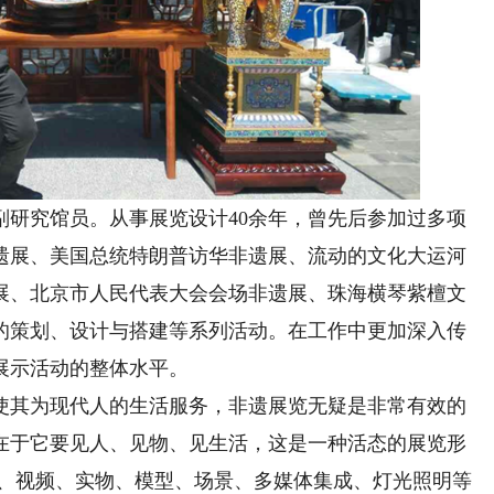
究馆员。从事展览设计40余年，曾先后参加过多项
遗展、美国总统特朗普访华非遗展、流动的文化大运河
展、北京市人民代表大会会场非遗展、珠海横琴紫檀文
的策划、设计与搭建等系列活动。在工作中更加深入传
展示活动的整体水平。
其为现代人的生活服务，非遗展览无疑是非常有效的
在于它要见人、见物、见生活，这是一种活态的展览形
表、视频、实物、模型、场景、多媒体集成、灯光照明等