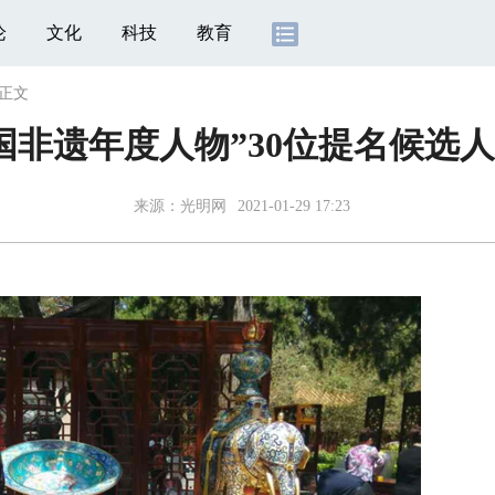
论
文化
科技
教育
正文
“中国非遗年度人物”30位提名候选
来源：
光明网
2021-01-29 17:23