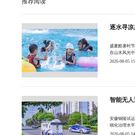
推荐阅读
逐水寻凉
盛夏酷暑时节
在山水风光中
2026-08-05 15
智能无人
安徽铜陵试运
细化治理水平
2026-08-05 14