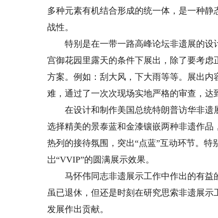
多种元素有机结合形成的统一体，是一种静
战性。
特别是在一带一路高峰论坛非遗展的设计
宫御花园里露天的条件下展出，除了要考虑
方案。例如：刮大风，下大雨等等。展出内
难，通过了一次次现场实地严格的审查，达到
在设计和制作美国总统特朗普访华非遗展
选择精美的景泰蓝和金漆镶嵌两种非遗作品
热列的接待氛围，突出“点蓝”互动环节。
岀“VVIP”的圆满展示效果。
马怀伟同志非遗展示工作中作出的有益的
虽已退休，但还是时刻在研究思索非遗展示
发展作出贡献。