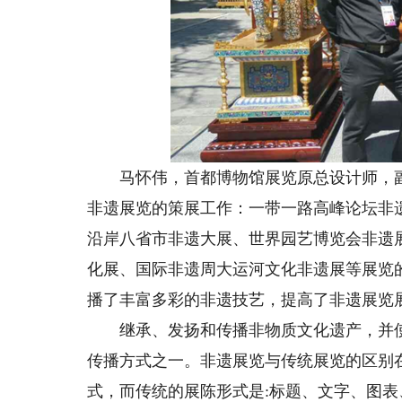
马怀伟，首都博物馆展览原总设计师，副研
非遗展览的策展工作：一带一路高峰论坛非
沿岸八省市非遗大展、世界园艺博览会非遗
化展、国际非遗周大运河文化非遗展等展览
播了丰富多彩的非遗技艺，提高了非遗展览
继承、发扬和传播非物质文化遗产，并使
传播方式之一。非遗展览与传统展览的区别
式，而传统的展陈形式是:标题、文字、图