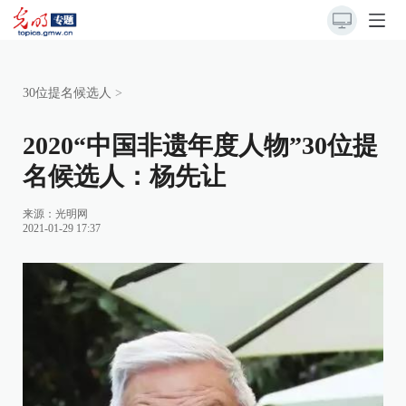
30位提名候选人
>
2020“中国非遗年度人物”30位提
名候选人：杨先让
来源：
光明网
2021-01-29 17:37