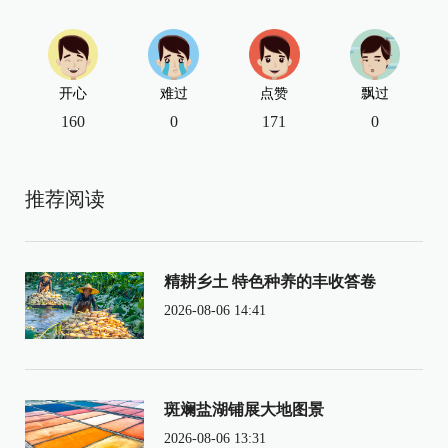
开心
难过
点赞
飘过
160
0
171
0
推荐阅读
精耕乡土 特色种养的丰收答卷
2026-08-06 14:41
斑斓盐湖铺展大地图景
2026-08-06 13:31