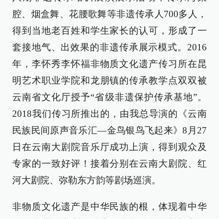
腔、烟盒舞、花腰歌舞等非遗传承人700多人，
得到当地老百姓和学生家长的认可，形成了一
套接地气、出效果的非遗传承展示模式。2016
年，李怀秀李怀福非物质文化遗产传习所在昆
明艺术职业学院和龙朋镇的传承教学点双双被
云南省文化厅授予“省级非遗保护传承基地”。
2018我们传习所推出的，由我总导演的《云南
民族民间原声音乐汇—金鸟银鸟飞起来》8月27
日在云南大剧院音乐厅成功上演，得到观众及
专家的一致好评！接着分别在云南大剧院、红
河大剧院、弥勒东方韵等剧场巡演。
非物质文化遗产是中华民族的根，体现着中华