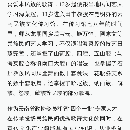
喜爱本民族的歌舞，12岁起便跟当地民间艺人
学习海菜腔。13岁进入田丰教授在昆明办的云
南民族文化传习馆。在传习馆七八年的时间
里，师从龙朋同乡后宝云、施万恒、阿家文等
民族民间艺人学习，不仅演唱海菜腔的技艺日
臻完善，还掌握了山药腔、四腔、五山腔（与
海菜腔合称滇南四大腔）的唱法，也掌握了石
屏彝族民间烟盒舞的数十套跳法，花腰彝支系
的数十套歌舞，还掌握了哈尼族、纳西族、佤
族、怒族、藏族等民族的部分歌舞。
作为云南省政协委员和省“四个一批”专家人才，
在传承发扬民族民间优秀歌舞文化的同时，在
宣传文化产业领域具有专业知识，从业务知