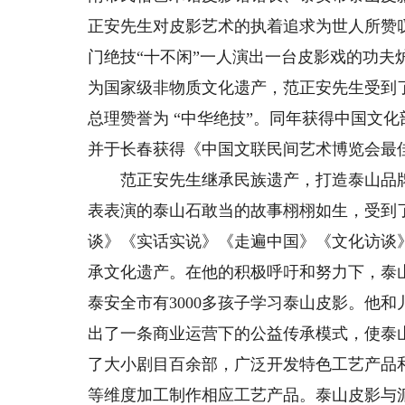
正安先生对皮影艺术的执着追求为世人所赞
门绝技“十不闲”一人演出一台皮影戏的功夫
为国家级非物质文化遗产，范正安先生受到
总理赞誉为 “中华绝技”。同年获得中国文
并于长春获得《中国文联民间艺术博览会最
范正安先生继承民族遗产，打造泰山品牌
表表演的泰山石敢当的故事栩栩如生，受到
谈》《实话实说》《走遍中国》《文化访谈
承文化遗产。在他的积极呼吁和努力下，泰山
泰安全市有3000多孩子学习泰山皮影。他
出了一条商业运营下的公益传承模式，使泰
了大小剧目百余部，广泛开发特色工艺产品
等维度加工制作相应工艺产品。泰山皮影与