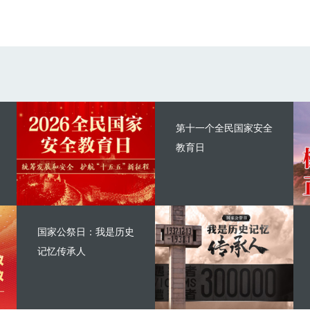
第十一个全民国家安全
教育日
国家公祭日：我是历史
记忆传承人