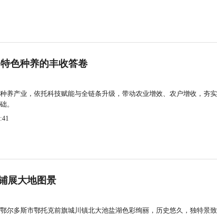
 特色种养的丰收答卷
种养产业，依托科技赋能与全链条升级，带动农业增效、农户增收，夯实
础。
:41
铺展大地图景
鄂尔多斯市鄂托克前旗城川镇北大池盐湖色彩绚丽，历史悠久，独特景致