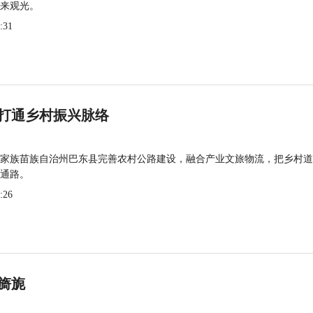
来观光。
:31
打通乡村振兴脉络
家族苗族自治州巴东县完善农村公路建设，融合产业文旅物流，把乡村道
通路。
:26
旖旎