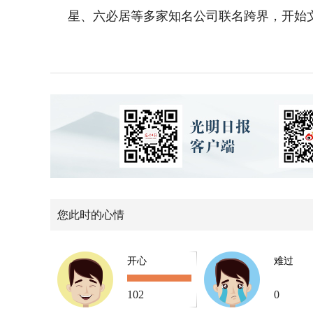
星、六必居等多家知名公司联名跨界，开始
您此时的心情
开心
难过
102
0