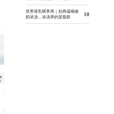
世界母乳喂养周｜别再猛喝催
10
奶浓汤，浓汤养的是脂肪