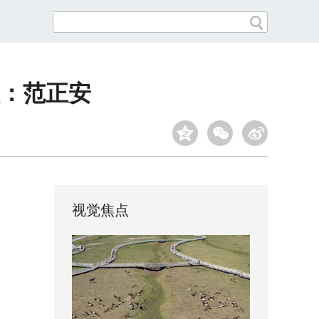
人：范正安
视觉焦点