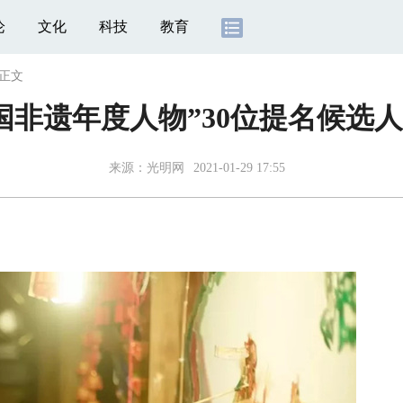
论
文化
科技
教育
正文
“中国非遗年度人物”30位提名候选
来源：
光明网
2021-01-29 17:55