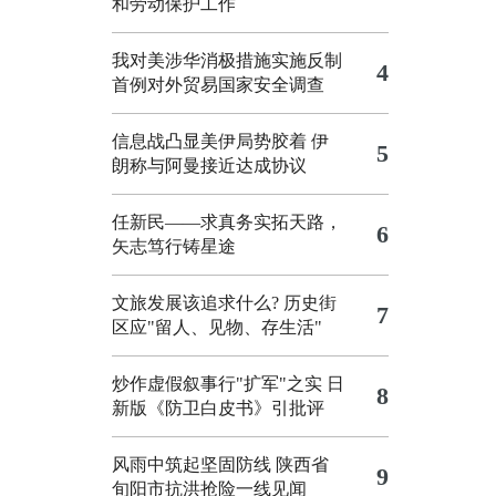
和劳动保护工作
我对美涉华消极措施实施反制
4
首例对外贸易国家安全调查
信息战凸显美伊局势胶着
伊
5
朗称与阿曼接近达成协议
任新民——求真务实拓天路，
6
矢志笃行铸星途
文旅发展该追求什么?
历史街
7
区应"留人、见物、存生活"
炒作虚假叙事行"扩军"之实
日
8
新版《防卫白皮书》引批评
风雨中筑起坚固防线 陕西省
9
旬阳市抗洪抢险一线见闻