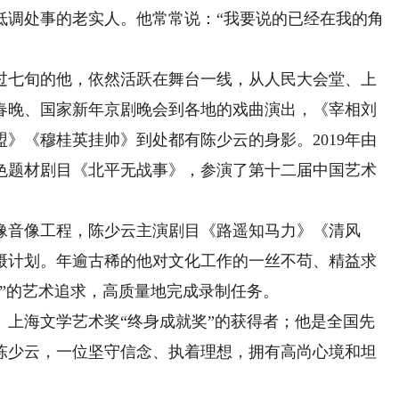
低调处事的老实人。他常常说：“我要说的已经在我的角
七旬的他，依然活跃在舞台一线，从人民大会堂、上
春晚、国家新年京剧晚会到各地的戏曲演出，《宰相刘
》《穆桂英挂帅》到处都有陈少云的身影。2019年由
色题材剧目《北平无战事》，参演了第十二届中国艺术
音像工程，陈少云主演剧目《路遥知马力》《清风
摄计划。年逾古稀的他对文化工作的一丝不苟、精益求
”的艺术追求，高质量地完成录制任务。
海文学艺术奖“终身成就奖”的获得者；他是全国先
陈少云，一位坚守信念、执着理想，拥有高尚心境和坦