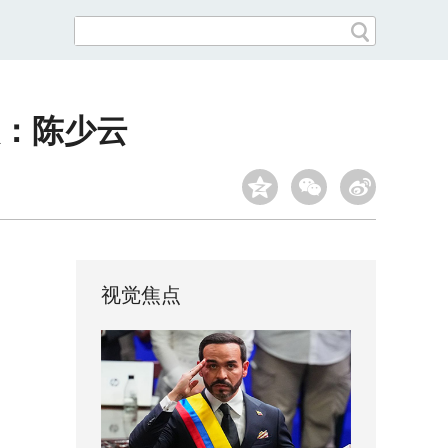
人：陈少云
视觉焦点