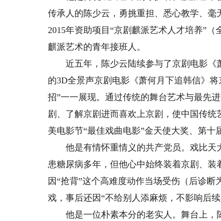
传承人的陈少云，勇挑重担、悉心教学、毫
2015年资助项目“京剧麒派艺术人才培养
麒派艺术的青年接班人。
近五年，陈少云陆续参与了京剧电影《萧
的3D全景声京剧电影《萧何月下追韩信》将
招”一一展现。通过传统的舞台艺术与最先进
剧、了解京剧进而喜欢上京剧，使中国传统
美电影节“最佳戏曲电影”金天使大奖、第十
他是有情怀重情义的共产党员。戏比天大
患糖尿病多年，但他心中始终装着京剧、装着
因“抢背”这个高难度动作当场受伤（后诊
戏，事后还因“不给别人添麻烦，不影响后续
他是一位朴素本分的老实人。舞台上，陈