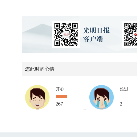
您此时的心情
开心
难过
267
2