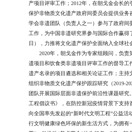
产项目评审工作；2012年，在朝戈金会长
保护非物质文化遗产政府间委员会提供业务咨询的地位 
学会非遗团队（负责人之一）参与了政府间委
工作，为中国非遗研究界参与国际合作赢得了
日），力推将文化遗产保护全面纳入全球社
2020年，朝戈金作为专家组顾问，负责
遗项目和饮食类非遗项目评审工作的督导工作
遗产名录的项目遴选和相关论证工作；主持
组织非物质文化遗产保护跟踪研究（2019-
团队开展国际层面非遗保护前沿性课题研究
工程倡议书》，在防控新冠疫情背景下支持
向全国率先发起的“新时代文明工程”公益活
行文明健康绿色环保的新生活方式，为拥有一