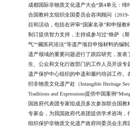
成都国际非物质文化遗产大会“第4单元：缔约
合国教科文组织全国委员会咨询顾问（2019
目和活动，包括在评审“国家名录”和申报教
制订提供智力支持，主持或参与过“格萨（斯）
气”“藏医药浴法”等遗产项目申报材料的编
遗产领域的重要问题进行了跟踪研究，发表
生、公众和文化行政部门的工作人员开设专
遗产保护中心组织的申遗和履约培训工作。在
织非物质文化遗产处（Intangible Heritage S
Traditions and Expressions提供中国案例“
国政府代表团专家组成员多次参加联合国教
专家会，为我国政府代表团提供学术咨询，代
组织保护非物质文化遗产政府间委员会主席