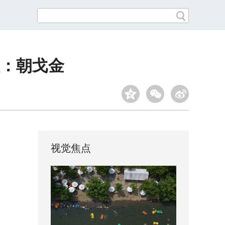
人：朝戈金
视觉焦点