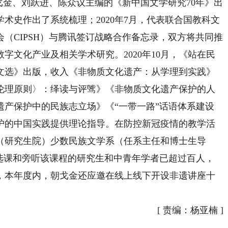
朝戈金、刘跃进、陈众议主编的《新中国文学研究70年》出
术史作出了系统梳理；2020年7月，代表联合国教科文
（CIPSH）与腾讯签订战略合作备忘录，双方将共同推
字文化产业及相关学术研究。2020年10月，《站在民
文选》出版，收入《非物质文化遗产：从学理到实践》
伦理原则〉：绎读与评骘》《非物质文化遗产保护的人
遗产保护中的民族志立场》《“一带一路”话语体系建设
护的中国实践提供理论指导。在防控新冠疫情的教学活
（研究生院）少数民族文学系（任系主任和博士生导
，选课和旁听该课程的研究生和中青年学者已超过百人，
，本年度内，朝戈金还应邀在线上线下开设非遗讲座十
[
责编：杨亚楠
]