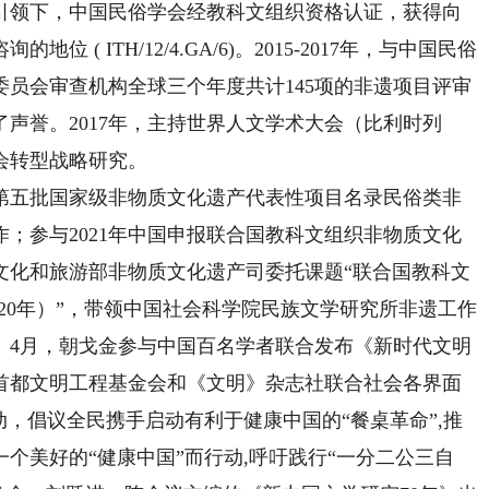
的引领下，中国民俗学会经教科文组织资格认证，获得向
( ITH/12/4.GA/6)。2015-2017年，与中国民俗
员会审查机构全球三个年度共计145项的非遗项目评审
声誉。2017年，主持世界人文学术大会（比利时列
会转型战略研究。
第五批国家级非物质文化遗产代表性项目名录民俗类非
；参与2021年中国申报联合国教科文组织非物质文化
文化和旅游部非物质文化遗产司委托课题“联合国教科文
2020年）”，带领中国社会科学院民族文学研究所非遗工作
。4月，朝戈金参与中国百名学者联合发布《新时代文明
首都文明工程基金会和《文明》杂志社联合社会各界面
动，倡议全民携手启动有利于健康中国的“餐桌革命”,推
个美好的“健康中国”而行动,呼吁践行“一分二公三自