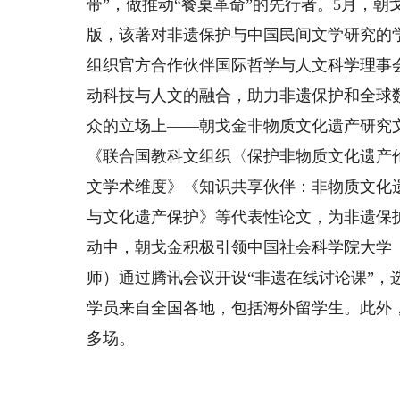
带”，做推动“餐桌革命”的先行者。5月，
版，该著对非遗保护与中国民间文学研究的学
组织官方合作伙伴国际哲学与人文科学理事会
动科技与人文的融合，助力非遗保护和全球数
众的立场上——朝戈金非物质文化遗产研究
《联合国教科文组织〈保护非物质文化遗产
文学术维度》《知识共享伙伴：非物质文化
与文化遗产保护》等代表性论文，为非遗保
动中，朝戈金积极引领中国社会科学院大学
师）通过腾讯会议开设“非遗在线讨论课”
学员来自全国各地，包括海外留学生。此外
多场。