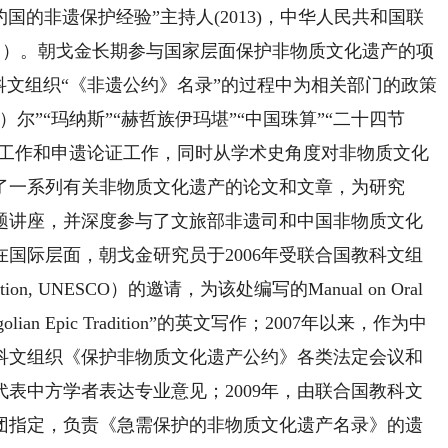
国的非遗保护经验”主持人(2013)，中华人民共和国联
- ）。朝戈金长期参与国家层面保护非物质文化遗产的项
科文组织“《非遗公约》名录”的过程中为相关部门的政策
尔”“玛纳斯”“赫哲族伊玛堪”“中国珠算”“二十四节
制工作和申遗论证工作，同时从学术史角度对非物质文化
了一系列有关非物质文化遗产的论文和文章，为研究
题讲座，并深度参与了文旅部非遗司和中国非物质文化
国际层面，朝戈金研究员于2006年受联合国教科文组
ection, UNESCO）的邀请，为该处编写的Manual on Oral
Mongolian Epic Tradition”的英文写作；2007年以来，作为中
科文组织《保护非物质文化遗产公约》各类法定会议和
表中方学者表达专业意见；2009年，由联合国教科文
团指定，负责《急需保护的非物质文化遗产名录》的遗