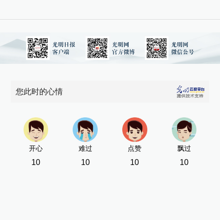
您此时的心情
开心
难过
点赞
飘过
10
10
10
10