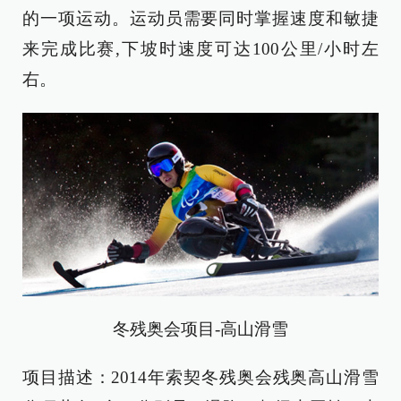
的一项运动。运动员需要同时掌握速度和敏捷
来完成比赛,下坡时速度可达100公里/小时左
右。
冬残奥会项目-高山滑雪
项目描述：2014年索契冬残奥会残奥高山滑雪