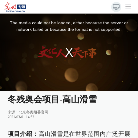
This
is
a
The media could not be loaded, either because the server or
modal
window.
network failed or because the format is not supported.
冬残奥会项目-高山滑雪
来源：
北京冬奥组委官网
2021-03-01 14:53
项目介绍：
高山滑雪是在世界范围内广泛开展