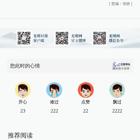
[
责编：张静
]
您此时的心情
开心
难过
点赞
飘过
23
222
22
2222
推荐阅读