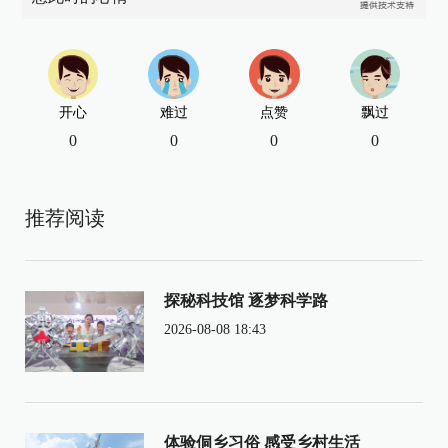
开心
难过
点赞
飘过
0
0
0
0
推荐阅读
探秘科技馆 逐梦科学路
2026-08-08 18:43
体验侗乡习俗 感受乡村生活