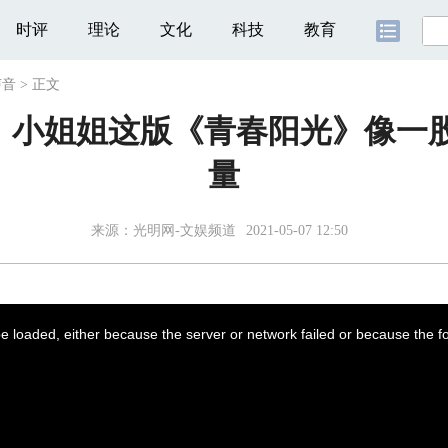
时评
理论
文化
科技
教育
声音
>
正文
丨小姐姐这版《青春阳光》像一股
量
来源：
光明网-文娱频道
2021-05-07 12:50
 loaded, either because the server or network failed or because the f