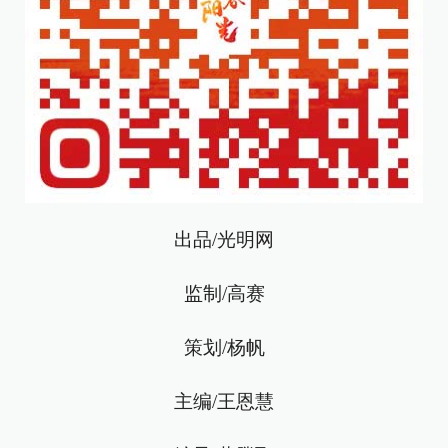
出品/光明网
监制/高赛
策划/杨帆
主编/王恩慧