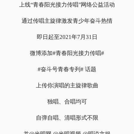
上线“青春阳光接力传唱”网络公益活动
通过传唱主旋律激发青少年奋斗热情
即日起至2021年7月31日
微博添加#青春阳光接力传唱#
#奋斗号青春专列# 话题
上传你演唱的主旋律歌曲
独唱、合唱均可
自弹自唱、清唱形式不限
并@光明网 @光明视频 @明说文娱