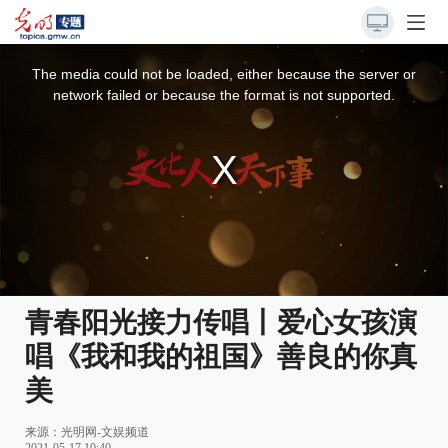
This
is
a
The media could not be loaded, either because the server or
modal
window.
network failed or because the format is not supported.
青春阳光接力传唱丨爱心女孩演
唱《我和我的祖国》善良的你真
美
来源：
光明网-文娱频道