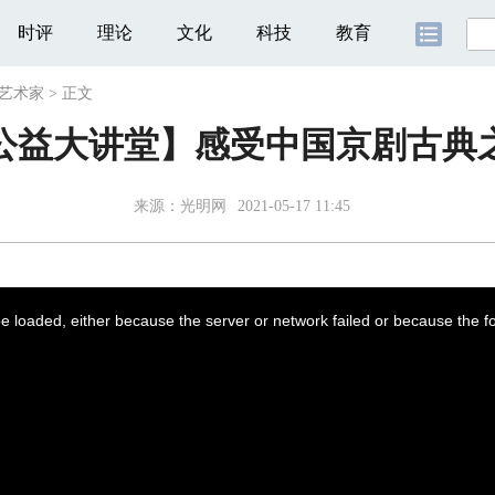
时评
理论
文化
科技
教育
艺术家
>
正文
公益大讲堂】感受中国京剧古典
来源：
光明网
2021-05-17 11:45
 loaded, either because the server or network failed or because the f