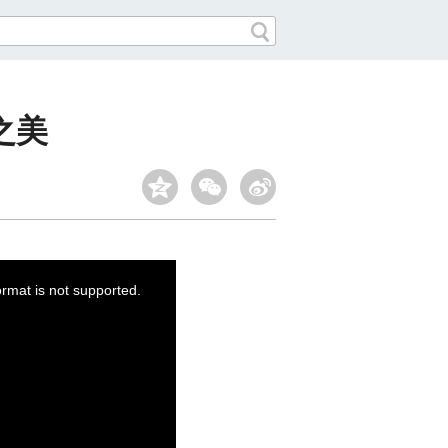
之美
ormat is not supported.