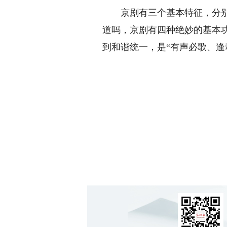
京剧有三个基本特征，分别对
道吗，京剧有四种绝妙的基本
到和谐统一，是“有声必歌、逢