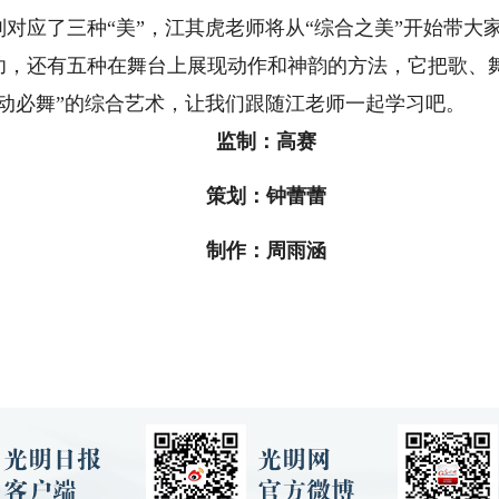
应了三种“美”，江其虎老师将从“综合之美”开始带大
功，还有五种在舞台上展现动作和神韵的方法，它把歌、
动必舞”的综合艺术，让我们跟随江老师一起学习吧。
监制：高赛
策划：钟蕾蕾
制作：周雨涵