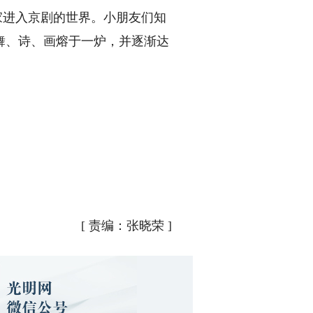
家进入京剧的世界。小朋友们知
舞、诗、画熔于一炉，并逐渐达
[
责编：张晓荣
]