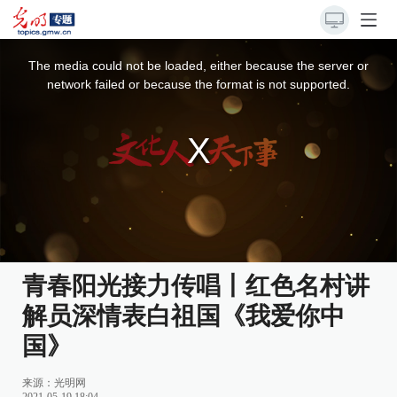
This
is
a
The media could not be loaded, either because the server or
modal
window.
network failed or because the format is not supported.
青春阳光接力传唱丨红色名村讲
解员深情表白祖国《我爱你中
国》
来源：
光明网