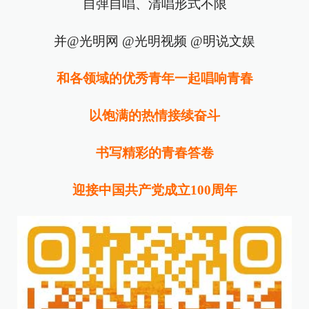
自弹自唱、清唱形式不限
并@光明网 @光明视频 @明说文娱
和各领域的优秀青年一起唱响青春
以饱满的热情接续奋斗
书写精彩的青春答卷
迎接中国共产党成立100周年