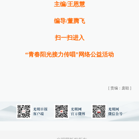
主编/王恩慧
编导/董腾飞
扫一扫进入
“青春阳光接力传唱”网络公益活动
[
责编：庞聪
]