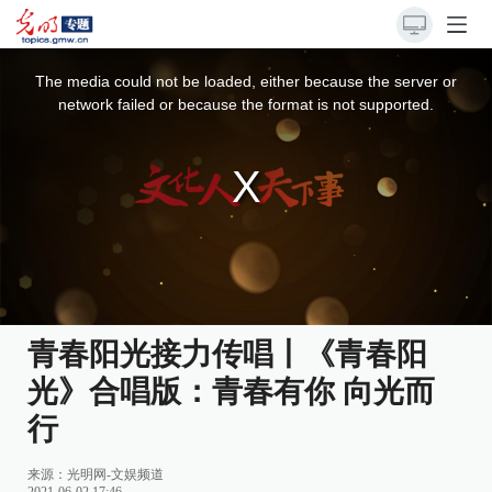
This
is
a
The media could not be loaded, either because the server or
modal
window.
network failed or because the format is not supported.
青春阳光接力传唱丨《青春阳
光》合唱版：青春有你 向光而
行
来源：
光明网-文娱频道