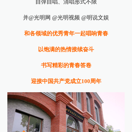
自弹自唱、清唱形式不限
并@光明网 @光明视频 @明说文娱
和各领域的优秀青年一起唱响青春
以饱满的热情接续奋斗
书写精彩的青春答卷
迎接中国共产党成立100周年