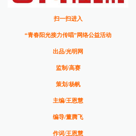
扫一扫进入
“青春阳光接力传唱”网络公益活动
出品/光明网
监制/高赛
策划/杨帆
主编/王恩慧
编导/董腾飞
作词/王恩慧