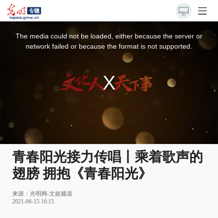
This
is
a
The media could not be loaded, either because the server or
modal
window.
network failed or because the format is not supported.
青春阳光接力传唱丨乘着歌声的
翅膀 拥抱《青春阳光》
来源：
光明网-文娱频道
2021-06-15 16:15