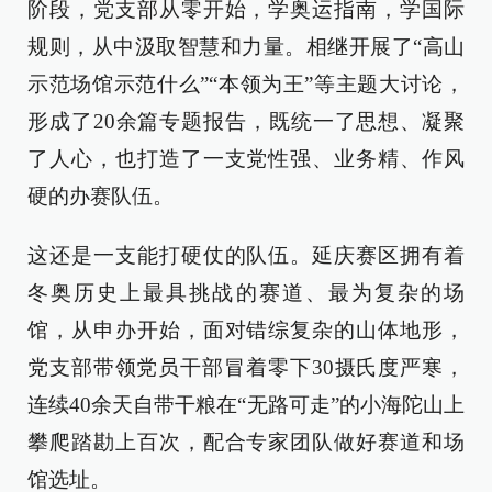
阶段，党支部从零开始，学奥运指南，学国际
规则，从中汲取智慧和力量。相继开展了“高山
示范场馆示范什么”“本领为王”等主题大讨论，
形成了20余篇专题报告，既统一了思想、凝聚
了人心，也打造了一支党性强、业务精、作风
硬的办赛队伍。
这还是一支能打硬仗的队伍。延庆赛区拥有着
冬奥历史上最具挑战的赛道、最为复杂的场
馆，从申办开始，面对错综复杂的山体地形，
党支部带领党员干部冒着零下30摄氏度严寒，
连续40余天自带干粮在“无路可走”的小海陀山上
攀爬踏勘上百次，配合专家团队做好赛道和场
馆选址。