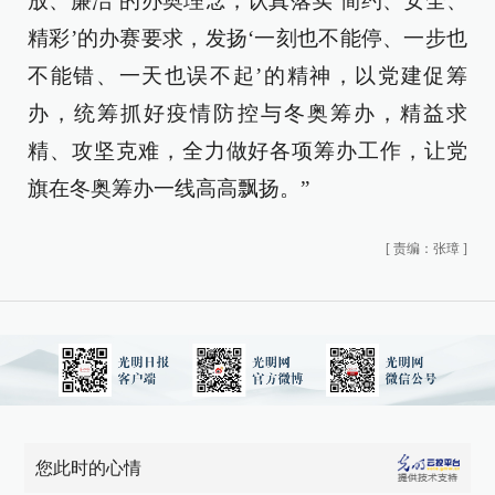
放、廉洁’的办奥理念，认真落实‘简约、安全、
精彩’的办赛要求，发扬‘一刻也不能停、一步也
不能错、一天也误不起’的精神，以党建促筹
办，统筹抓好疫情防控与冬奥筹办，精益求
精、攻坚克难，全力做好各项筹办工作，让党
旗在冬奥筹办一线高高飘扬。”
[
责编：张璋
]
您此时的心情