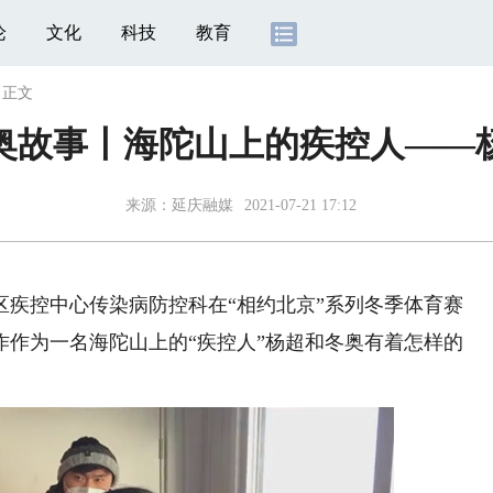
论
文化
科技
教育
>
正文
奥故事丨海陀山上的疾控人——
来源：
延庆融媒
2021-07-21 17:12
控中心传染病防控科在“相约北京”系列冬季体育赛
作作为一名海陀山上的“疾控人”杨超和冬奥有着怎样的