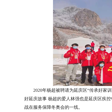
2020年杨超被聘请为延庆区“传承好家训
好延庆故事 杨超的爱人林强也是延庆区疾
战在服务保障冬奥会的一线。