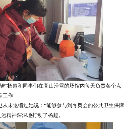
时杨超和同事们在高山滑雪的场馆内每天负责各个点
等工作
从未退缩过她说：“能够参与到冬奥会的公共卫生保障
奥运精神深深地打动了杨超。