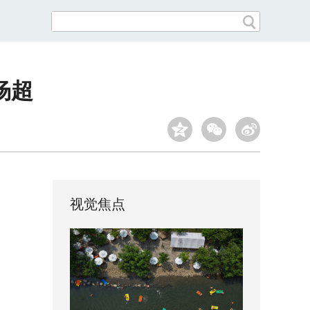
杨超
视觉焦点