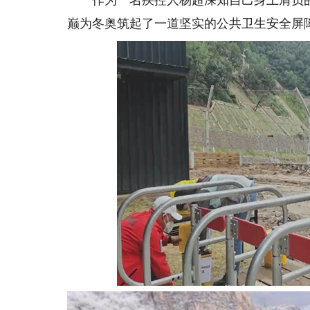
作为一名疾控人杨超深知自己身上肩负的
巅为冬奥筑起了一道坚实的公共卫生安全屏