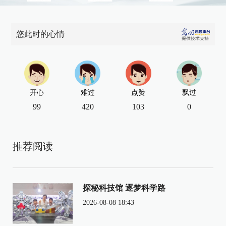
您此时的心情
开心
难过
点赞
飘过
99
420
103
0
推荐阅读
探秘科技馆 逐梦科学路
2026-08-08 18:43