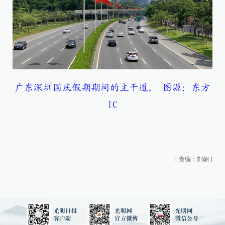
广东深圳国庆假期期间的主干道。 图源：东方
IC
[
责编：刘朝
]