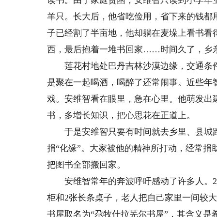
读书。由于家庭贫困，安维智只读到小学毕
羊只。长大后，他省吃俭用，省下来的钱都
子已经割了半亩地，他却躺在麦垛上看书看
西，最后抱着一堆书回家……时间久了，乡
莲花村地处巴丹吉林沙漠边缘，交通条件
是聚在一起喝酒，喝醉了还常闹事。近些年
戏。安维智看在眼里，急在心里。他萌发出
书，多增长知识，把心思花在正道上。
于是安维智只要有时间就去乡里、县城跑
捐“化缘”。大家被他的精神所打动，经常
把图书全部搬回家。
安维智常年的奔波呼吁感动了许多人。20
柜和2张长条桌子，老人把自己家里一间较
书屋取名为“尕牧什拉芜尔书屋”，其含义