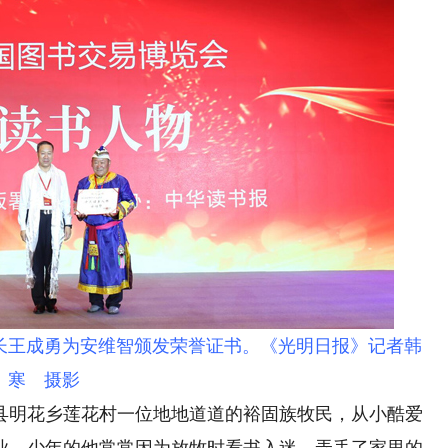
长王成勇为安维智颁发荣誉证书。《光明日报》记者韩
寒 摄影
明花乡莲花村一位地地道道的裕固族牧民，从小酷爱