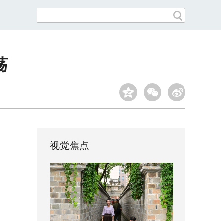
荡
视觉焦点