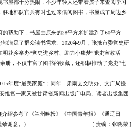
晚书屋都十分热闹，不少年轻人还带着孩子来查阅学习
，驻地部队官兵有时也过来借阅图书，书屋成了周边乡
府的帮助下，书屋由原来的28平方米扩建到了60平方
地满足了群众读书需求。2020年9月，张掖市委党史研
明花乡举办“党史进乡村、助力小康梦”党史宣教活
0余册，不仅丰富了图书的收藏，还积极推动了党史“七
015年度“最美家庭”；同年，肃南县文明办、文广局授
底，安维智一家又被甘肃省新闻出版广电局、读者出版集团
迹介绍参考了《兰州晚报》《中国青年报》《通辽日
谨致谢意。）
[
责编：张晓荣
]