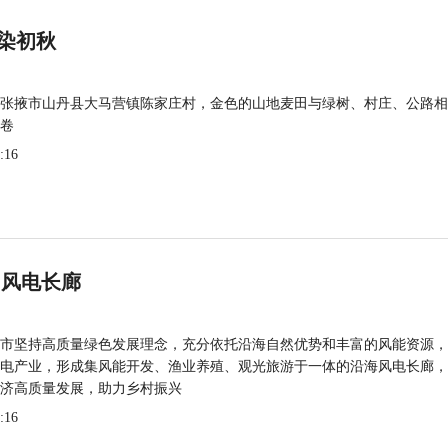
染初秋
张掖市山丹县大马营镇陈家庄村，金色的山地麦田与绿树、村庄、公路相
卷
:16
 风电长廊
市坚持高质量绿色发展理念，充分依托沿海自然优势和丰富的风能资源，
电产业，形成集风能开发、渔业养殖、观光旅游于一体的沿海风电长廊，
济高质量发展，助力乡村振兴
:16