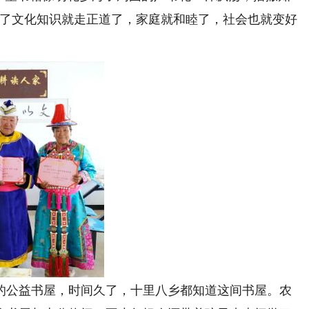
有了文化知识就走正道了，家庭就和睦了，社会也就变好
公益书屋，时间久了，十里八乡都知道这间书屋。农