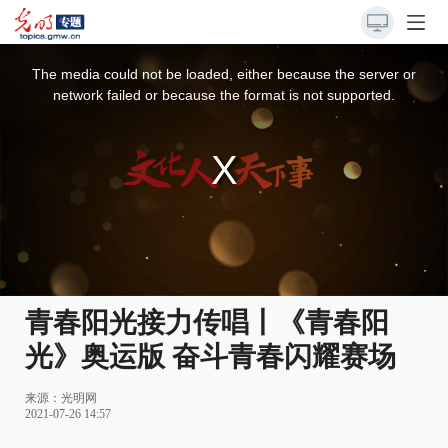
This
is
a
The media could not be loaded, either because the server or
modal
window.
network failed or because the format is not supported.
青春阳光接力传唱丨《青春阳
光》奥运版 奋斗青春闪耀赛场
来源：
光明网
2021-07-26 14:57