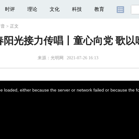
时评
理论
文化
科技
教育
声音
>
正文
春阳光接力传唱丨童心向党 歌以
来源：
光明网
2021-07-26 16:13
 loaded, either because the server or network failed or because the f