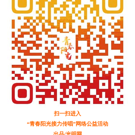
扫一扫进入
“青春阳光接力传唱”网络公益活动
出品/光明网