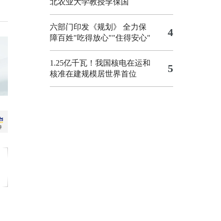
北农业大学教授李保国
六部门印发《规划》 全力保
4
障百姓"吃得放心""住得安心"
1.25亿千瓦！我国核电在运和
5
核准在建规模居世界首位