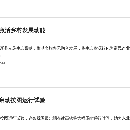
激活乡村发展动能
新县立足生态禀赋，推动文旅多元融合发展，将生态资源转化为富民产业
。
:44
启动按图运行试验
按图运行试验，这条我国最北端在建高铁将大幅压缩通行时间，助力东北