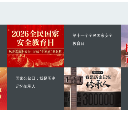
第十一个全民国家安全
教育日
国家公祭日：我是历史
记忆传承人