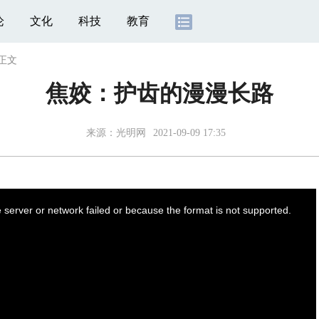
论
文化
科技
教育
正文
焦姣：护齿的漫漫长路
来源：光明网
2021-09-09 17:35
server or network failed or because the format is not supported.