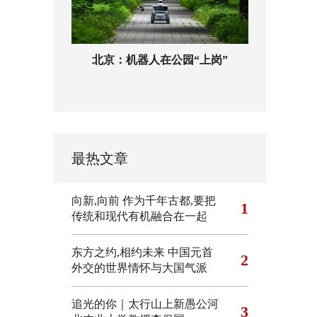
北京：机器人在公园“上岗”
最热文章
向新,向前
作为千年古都,要把
1
传统和现代有机融合在一起
东方之约,相约未来 中国元首
2
外交的世界情怀与大国气派
追光的你｜太行山上新愚公河
3