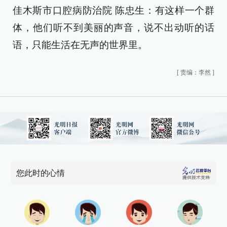
佳木斯市口腔病防治院 陈忠生：有这样一个群
体，他们听不到美丽的声音，说不出动听的话
语，只能生活在无声的世界里。
[
责编：李然
]
您此时的心情