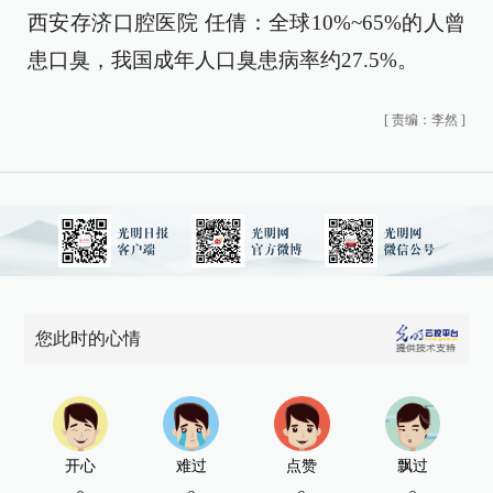
西安存济口腔医院 任倩：全球10%~65%的人曾
患口臭，我国成年人口臭患病率约27.5%。
[
责编：李然
]
您此时的心情
开心
难过
点赞
飘过