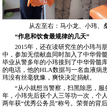
从左至右：马小龙、小玮、桑
“作息和饮食最规律的几天”
2015年，还在读研究生的小玮与
中，参加无偿献血同时加入了中华骨髓
毕业从警多年的小玮接到了中华骨髓
的电话，他的HLA数据与一名血液病
玮没有丝毫犹豫，爽快决定捐献。
“从小就想当警察，扫黑除恶，服务
年，小玮先后获个人三等功一次，个
两年获“优秀公务员”称号。荣誉的背