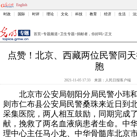
English
时政
国际
时评
理论
文化
科技
教育
经济
生活
法
首页
>
专题频道
>
卫生专题
>
捐献者，你好吗
>
正文
点赞！北京、西藏两位民警同天
胞
2021-11-05 17:33
来源：
人民日报客户端
北京市公安局朝阳分局民警小玮和
则市仁布县公安局民警桑珠来近日到
采集医院，两人相互鼓励，同期完成
献，挽救了两名血液病患者生命。中
理中心主任马小龙、中华骨髓库北京