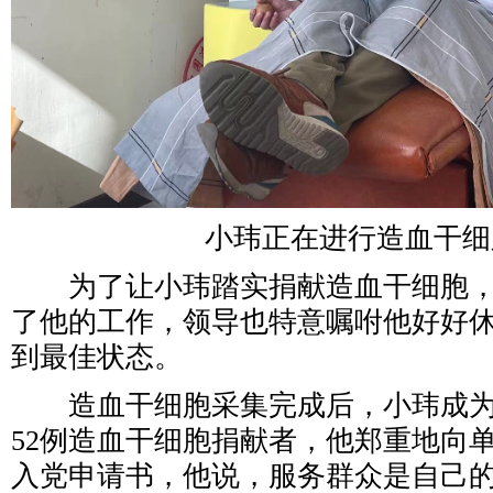
小玮正在进行造血干细
为了让小玮踏实捐献造血干细胞，
了他的工作，领导也特意嘱咐他好好
到最佳状态。
造血干细胞采集完成后，小玮成为中
52例造血干细胞捐献者，他郑重地向
入党申请书，他说，服务群众是自己