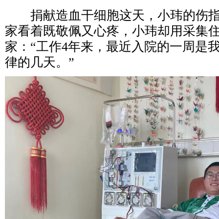
捐献造血干细胞这天，小玮的伤指
家看着既敬佩又心疼，小玮却用采集
家：“工作4年来，最近入院的一周是
律的几天。”