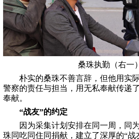
桑珠执勤（右一
朴实的桑珠不善言辞，但他用实际
警察的责任与担当，用无私奉献传递
奉献。
“战友”的约定
因为采集计划安排在同一周，同为
珠同吃同住同捐献，建立了深厚的“战