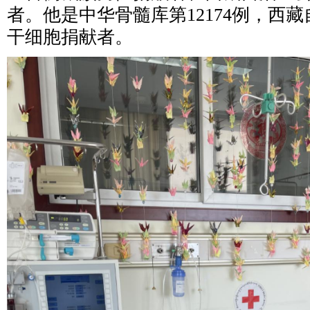
者。他是中华骨髓库第12174例，西
干细胞捐献者。