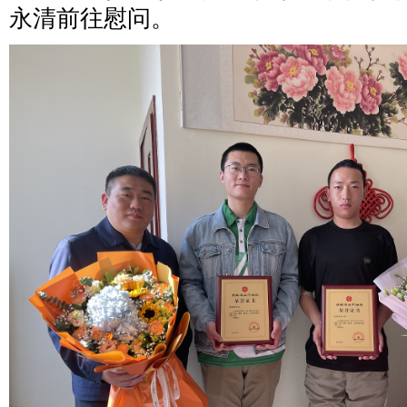
永清前往慰问。