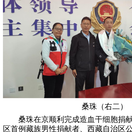
桑珠（右二）
桑珠在京顺利完成造血干细胞捐献
区首例藏族男性捐献者、西藏自治区