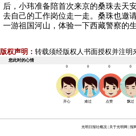
后，小玮准备陪首次来京的桑珠去天
去自己的工作岗位走一走。桑珠也邀
一游祖国河山，体验一下西藏警察的
版权声明：
转载须经版权人书面授权并注明
您此时的心情
0
0
0
0
开心
难过
点赞
飘过
光明日报社概况
|
关于光明网
|
报