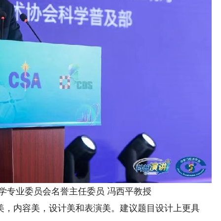
学专业委员会名誉主任委员 冯西平教授
，内容美，设计美和表演美。建议题目设计上更具