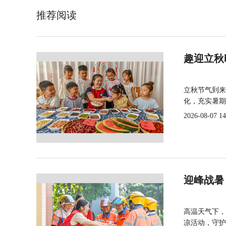
推荐阅读
趣迎立秋
立秋节气到来
化，充实暑期
2026-08-07 14
迎峰战暑
高温天气下，
凉活动，守护