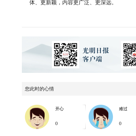
体、更新颖，内容更广泛、更深远。
您此时的心情
开心
难过
0
0