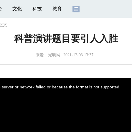
论
文化
科技
教育
正文
科普演讲题目要引人入胜
来源：
光明网
2021-12-03 13:37
server or network failed or because the format is not supported.