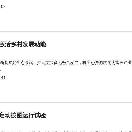
:07
激活乡村发展动能
新县立足生态禀赋，推动文旅多元融合发展，将生态资源转化为富民产业
。
:44
启动按图运行试验