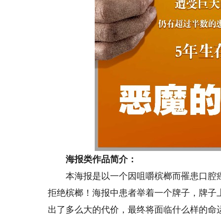
海报类作品简介：
本海报是以一个因咀嚼槟榔而罹患口腔癌
拒绝槟榔！海报中患者举着一个牌子，牌子
出了多么大的代价，最终将面临什么样的命