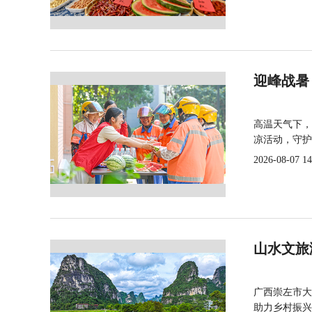
迎峰战暑
高温天气下，
凉活动，守护
2026-08-07 14
山水文旅
广西崇左市大
助力乡村振兴