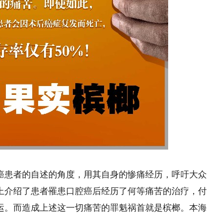
患者的自述的角度，用其自身的惨痛经历，呼吁大众
上介绍了患者罹患口腔癌后经历了何等痛苦的治疗，付
运。而造成上述这一切痛苦的罪魁祸首就是槟榔。本海