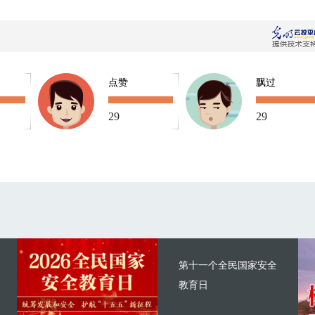
点赞
飘过
29
29
第十一个全民国家安全
教育日