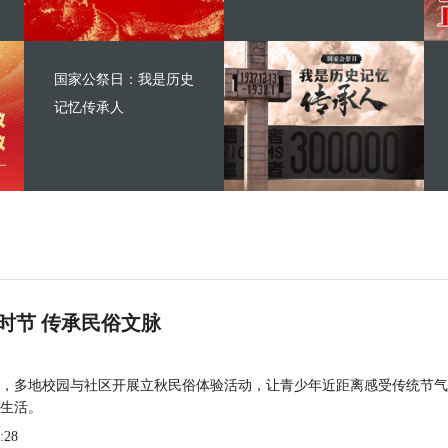
国家公祭日：我是历史
记忆传承人
时节 传承民俗文脉
，多地校园与社区开展立秋民俗体验活动，让青少年近距离感受传统节气
生活。
:28