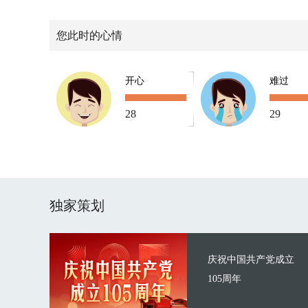
您此时的心情
开心
难过
28
29
独家策划
庆祝中国共产党成立
105周年