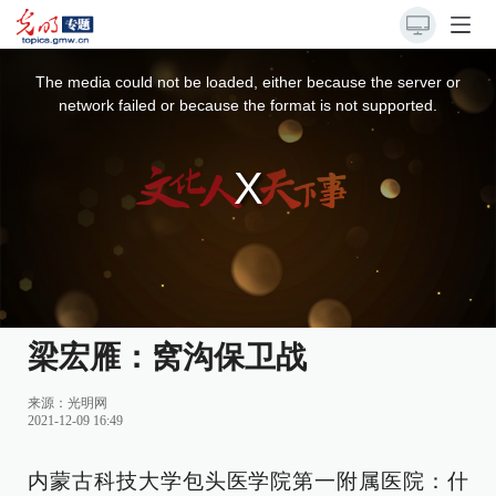
This
is
a
The media could not be loaded, either because the server or
modal
window.
network failed or because the format is not supported.
梁宏雁：窝沟保卫战
来源：
光明网
2021-12-09 16:49
内蒙古科技大学包头医学院第一附属医院：什