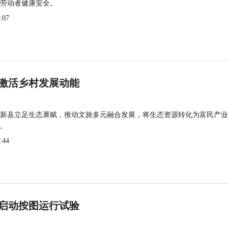
劳动者健康安全。
:07
激活乡村发展动能
新县立足生态禀赋，推动文旅多元融合发展，将生态资源转化为富民产业
。
:44
启动按图运行试验