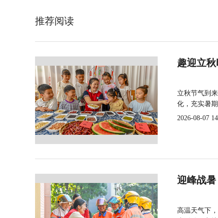
推荐阅读
趣迎立秋
立秋节气到来
化，充实暑期
2026-08-07 14
迎峰战暑
高温天气下，