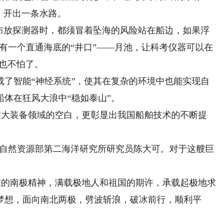
，开出一条水路。
放探测器时，都须冒着坠海的风险站在船边，如果浮
计有一个直通海底的“井口”——月池，让科考仪器可以在
，也不怕了。
智能“神经系统”，使其在复杂的环境中也能实现自
体在狂风大浪中“稳如泰山”。
重大装备领域的空白，更彰显出我国船舶技术的不断提
自然资源部第二海洋研究所研究员陈大可。对于这艘巨
恒的南极精神，满载极地人和祖国的期许，承载起极地求
梦想，面向南北两极，劈波斩浪，破冰前行，顺利平