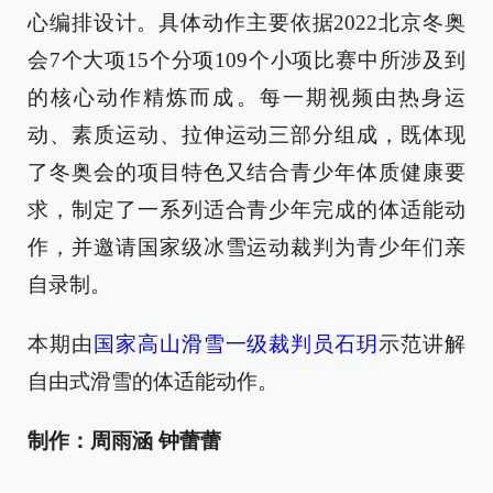
心编排设计。具体动作主要依据2022北京冬奥
会7个大项15个分项109个小项比赛中所涉及到
的核心动作精炼而成。每一期视频由热身运
动、素质运动、拉伸运动三部分组成，既体现
了冬奥会的项目特色又结合青少年体质健康要
求，制定了一系列适合青少年完成的体适能动
作，并邀请国家级冰雪运动裁判为青少年们亲
自录制。
本期由
国家高山滑雪一级裁判员石玥
示范讲解
自由式滑雪的体适能动作。
制作：周雨涵 钟蕾蕾