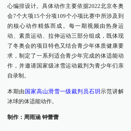
心编排设计。具体动作主要依据2022北京冬奥
会7个大项15个分项109个小项比赛中所涉及到
的核心动作精炼而成。每一期视频由热身运
动、素质运动、拉伸运动三部分组成，既体现
了冬奥会的项目特色又结合青少年体质健康要
求，制定了一系列适合青少年完成的体适能动
作，并邀请国家级冰雪运动裁判为青少年们亲
自录制。
本期由
国家高山滑雪一级裁判员石玥
示范讲解
冰球的体适能动作。
制作：周雨涵 钟蕾蕾